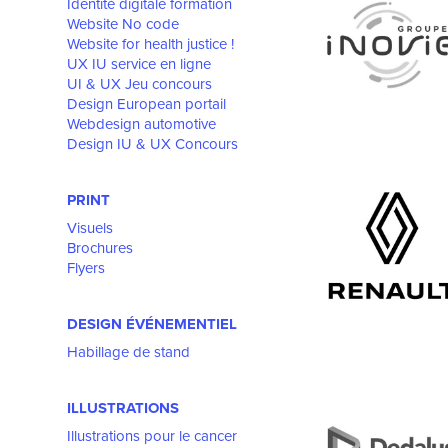
Identité digitale formation
Website No code
Website for health justice !
UX IU service en ligne
UI & UX Jeu concours
Design European portail
Webdesign automotive
Design IU & UX Concours
PRINT
Visuels
Brochures
Flyers
DESIGN ÉVÉNEMENTIEL
Habillage de stand
ILLUSTRATIONS
Illustrations pour le cancer