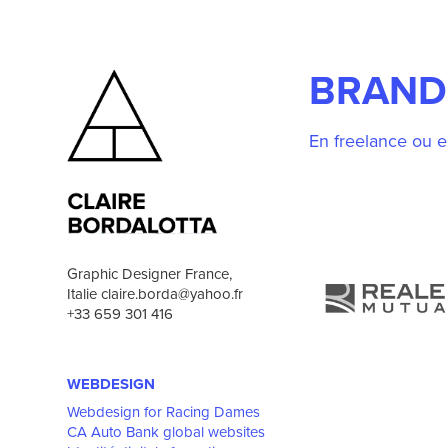
BRAND
En freelance ou e
Graphic Designer France, 
Italie claire.borda@yahoo.fr 
+33 659 301 416
WEBDESIGN
Webdesign for Racing Dames
CA Auto Bank global websites