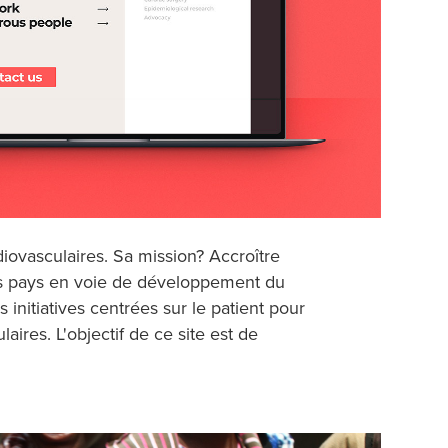
diovasculaires. Sa mission? Accroître
les pays en voie de développement du
nitiatives centrées sur le patient pour
ires. L'objectif de ce site est de