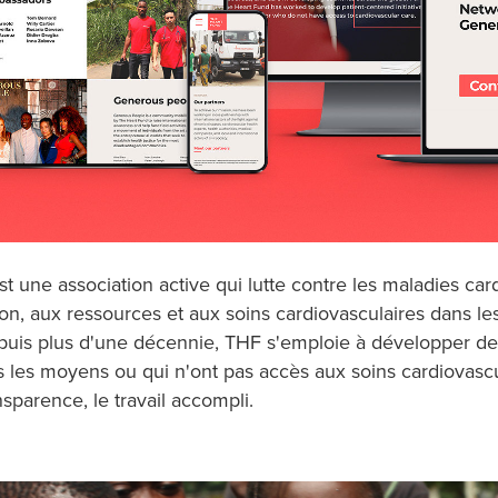
t une association active qui lutte contre les maladies car
tion, aux ressources et aux soins cardiovasculaires dans 
uis plus d'une décennie, THF s'emploie à développer des i
 les moyens ou qui n'ont pas accès aux soins cardiovascula
sparence, le travail accompli.