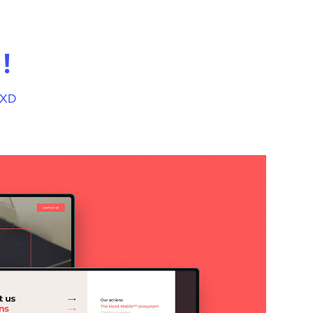
!
 XD