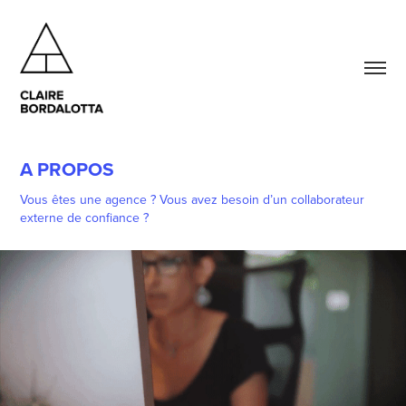
A PROPOS
Vous êtes une agence ? Vous avez besoin d’un collaborateur
externe de confiance ?